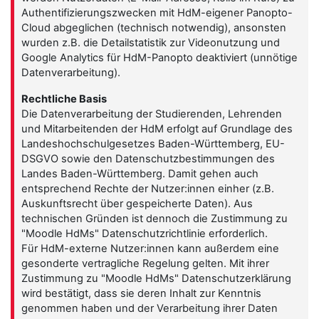
Authentifizierungszwecken mit HdM-eigener Panopto-
Cloud abgeglichen (technisch notwendig), ansonsten
wurden z.B. die Detailstatistik zur Videonutzung und
Google Analytics für HdM-Panopto deaktiviert (unnötige
Datenverarbeitung).
Rechtliche Basis
Die Datenverarbeitung der Studierenden, Lehrenden
und Mitarbeitenden der HdM erfolgt auf Grundlage des
Landeshochschulgesetzes Baden-Württemberg, EU-
DSGVO sowie den Datenschutzbestimmungen des
Landes Baden-Württemberg. Damit gehen auch
entsprechend Rechte der Nutzer:innen einher (z.B.
Auskunftsrecht über gespeicherte Daten). Aus
technischen Gründen ist dennoch die Zustimmung zu
"Moodle HdMs" Datenschutzrichtlinie erforderlich.
Für HdM-externe Nutzer:innen kann außerdem eine
gesonderte vertragliche Regelung gelten. Mit ihrer
Zustimmung zu "Moodle HdMs" Datenschutzerklärung
wird bestätigt, dass sie deren Inhalt zur Kenntnis
genommen haben und der Verarbeitung ihrer Daten