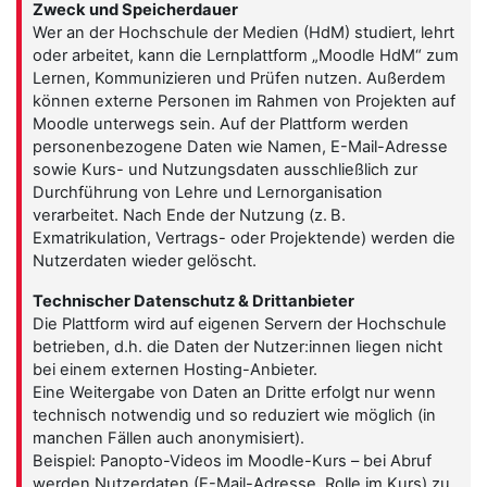
Zweck und Speicherdauer
Wer an der Hochschule der Medien (HdM) studiert, lehrt
oder arbeitet, kann die Lernplattform „Moodle HdM“ zum
Lernen, Kommunizieren und Prüfen nutzen. Außerdem
können externe Personen im Rahmen von Projekten auf
Moodle unterwegs sein. Auf der Plattform werden
personenbezogene Daten wie Namen, E-Mail-Adresse
sowie Kurs- und Nutzungsdaten ausschließlich zur
Durchführung von Lehre und Lernorganisation
verarbeitet. Nach Ende der Nutzung (z. B.
Exmatrikulation, Vertrags- oder Projektende) werden die
Nutzerdaten wieder gelöscht.
Technischer Datenschutz & Drittanbieter
Die Plattform wird auf eigenen Servern der Hochschule
betrieben, d.h. die Daten der Nutzer:innen liegen nicht
bei einem externen Hosting-Anbieter.
Eine Weitergabe von Daten an Dritte erfolgt nur wenn
technisch notwendig und so reduziert wie möglich (in
manchen Fällen auch anonymisiert).
Beispiel: Panopto-Videos im Moodle-Kurs – bei Abruf
werden Nutzerdaten (E-Mail-Adresse, Rolle im Kurs) zu