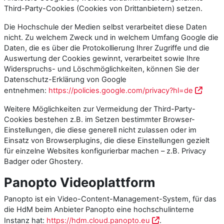
Third-Party-Cookies (Cookies von Drittanbietern) setzen.
Die Hochschule der Medien selbst verarbeitet diese Daten
nicht. Zu welchem Zweck und in welchem Umfang Google die
Daten, die es über die Protokollierung Ihrer Zugriffe und die
Auswertung der Cookies gewinnt, verarbeitet sowie Ihre
Widerspruchs- und Löschmöglichkeiten, können Sie der
Datenschutz-Erklärung von Google
entnehmen:
https://policies.google.com/privacy?hl=de
Weitere Möglichkeiten zur Vermeidung der Third-Party-
Cookies bestehen z.B. im Setzen bestimmter Browser-
Einstellungen, die diese generell nicht zulassen oder im
Einsatz von Browser­plugins, die diese Ein­stellungen gezielt
für einzelne Web­sites konfigurierbar machen – z.B. Privacy
Badger oder Ghostery.
Panopto Videoplattform
Panopto ist ein Video-Content-Management-System, für das
die HdM beim Anbieter Panopto eine hochschulinterne
Instanz hat:
https://hdm.cloud.panopto.eu
.