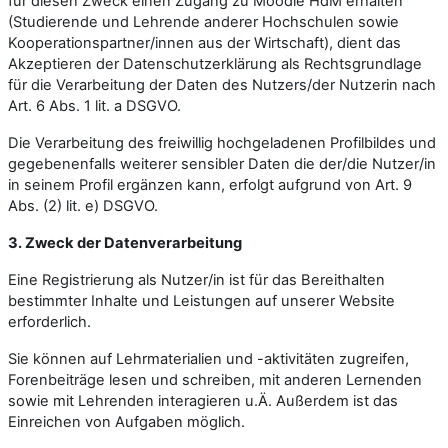
für diesen Zweck einen Zugang zu Moodle HdM erhalten
(Studierende und Lehrende anderer Hochschulen sowie
Kooperationspartner/innen aus der Wirtschaft), dient das
Akzeptieren der Datenschutzerklärung als Rechtsgrundlage
für die Verarbeitung der Daten des Nutzers/der Nutzerin nach
Art. 6 Abs. 1 lit. a DSGVO.
Die Verarbeitung des freiwillig hochgeladenen Profilbildes und
gegebenenfalls weiterer sensibler Daten die der/die Nutzer/in
in seinem Profil ergänzen kann, erfolgt aufgrund von Art. 9
Abs. (2) lit. e) DSGVO.
3. Zweck der Datenverarbeitung
Eine Registrierung als Nutzer/in ist für das Bereithalten
bestimmter Inhalte und Leistungen auf unserer Website
erforderlich.
Sie können auf Lehrmaterialien und -aktivitäten zugreifen,
Forenbeiträge lesen und schreiben, mit anderen Lernenden
sowie mit Lehrenden interagieren u.Ä. Außerdem ist das
Einreichen von Aufgaben möglich.