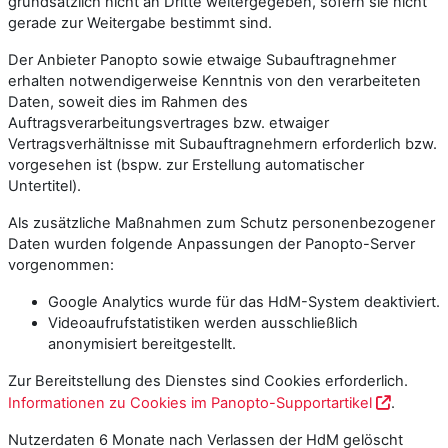
grundsätzlich nicht an Dritte weitergegeben, sofern sie nicht
gerade zur Weitergabe bestimmt sind.
Der Anbieter Panopto sowie etwaige Subauftragnehmer
erhalten notwendigerweise Kenntnis von den verarbeiteten
Daten, soweit dies im Rahmen des
Auftragsverarbeitungsvertrages bzw. etwaiger
Vertragsverhältnisse mit Subauftragnehmern erforderlich bzw.
vorgesehen ist (bspw. zur Erstellung automatischer
Untertitel).
Als zusätzliche Maßnahmen zum Schutz personenbezogener
Daten wurden folgende Anpassungen der Panopto-Server
vorgenommen:
Google Analytics wurde für das HdM-System deaktiviert.
Videoaufrufstatistiken werden ausschließlich
anonymisiert bereitgestellt.
Zur Bereitstellung des Dienstes sind Cookies erforderlich.
Informationen zu Cookies im Panopto-Supportartikel
.
Nutzerdaten 6 Monate nach Verlassen der HdM gelöscht