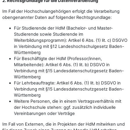
2. Rechtsgrundlage für die Datenverarbeitung
Im Fall der Hochschulangehörigen erfolgt die Verarbeitung
obengenannter Daten auf folgender Rechtsgrundlage:
Für Studierende der HdM (Bachelor- und Master-
Studierende sowie Studierende im
Weiterbildungsprogramm): Artikel 6 Abs. (1) lit. c) DSGVO
in Verbindung mit §12 Landeshochschulgesetz Baden-
Württemberg
Für Beschäftigte der HdM (Professor/innen,
Mitarbeitende): Artikel 6 Abs. (1) lit. b) DSGVO in
Verbindung mit §15 Landesdatenschutzgesetz Baden-
Württemberg
Für Lehrbeauftragte: Artikel 6 Abs. (1) lit. b) DSGVO in
Verbindung mit §15 Landesdatenschutzgesetz Baden-
Württemberg
Weitere Personen, die in einem Vertragsverhältnis mit
der Hochschule stehen: ggf. zusätzlich individuelle
Vereinbarungen oder Verträge
Im Fall von Externen, die in Projekten der HdM mitwirken und