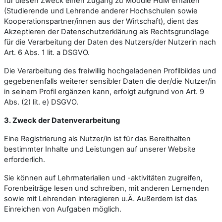
für diesen Zweck einen Zugang zu Moodle HdM erhalten
(Studierende und Lehrende anderer Hochschulen sowie
Kooperationspartner/innen aus der Wirtschaft), dient das
Akzeptieren der Datenschutzerklärung als Rechtsgrundlage
für die Verarbeitung der Daten des Nutzers/der Nutzerin nach
Art. 6 Abs. 1 lit. a DSGVO.
Die Verarbeitung des freiwillig hochgeladenen Profilbildes und
gegebenenfalls weiterer sensibler Daten die der/die Nutzer/in
in seinem Profil ergänzen kann, erfolgt aufgrund von Art. 9
Abs. (2) lit. e) DSGVO.
3. Zweck der Datenverarbeitung
Eine Registrierung als Nutzer/in ist für das Bereithalten
bestimmter Inhalte und Leistungen auf unserer Website
erforderlich.
Sie können auf Lehrmaterialien und -aktivitäten zugreifen,
Forenbeiträge lesen und schreiben, mit anderen Lernenden
sowie mit Lehrenden interagieren u.Ä. Außerdem ist das
Einreichen von Aufgaben möglich.