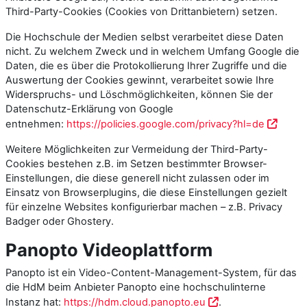
Third-Party-Cookies (Cookies von Drittanbietern) setzen.
Die Hochschule der Medien selbst verarbeitet diese Daten
nicht. Zu welchem Zweck und in welchem Umfang Google die
Daten, die es über die Protokollierung Ihrer Zugriffe und die
Auswertung der Cookies gewinnt, verarbeitet sowie Ihre
Widerspruchs- und Löschmöglichkeiten, können Sie der
Datenschutz-Erklärung von Google
entnehmen:
https://policies.google.com/privacy?hl=de
Weitere Möglichkeiten zur Vermeidung der Third-Party-
Cookies bestehen z.B. im Setzen bestimmter Browser-
Einstellungen, die diese generell nicht zulassen oder im
Einsatz von Browser­plugins, die diese Ein­stellungen gezielt
für einzelne Web­sites konfigurierbar machen – z.B. Privacy
Badger oder Ghostery.
Panopto Videoplattform
Panopto ist ein Video-Content-Management-System, für das
die HdM beim Anbieter Panopto eine hochschulinterne
Instanz hat:
https://hdm.cloud.panopto.eu
.