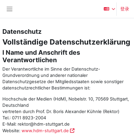
跳到主要内容
登录
停靠面板
Datenschutz
Vollständige Datenschutzerklärung
I Name und Anschrift des
Verantwortlichen
Der Verantwortliche im Sinne der Datenschutz-
Grundverordnung und anderer nationaler
Datenschutzgesetze der Mitgliedsstaaten sowie sonstiger
datenschutzrechtlicher Bestimmungen ist:
Hochschule der Medien (HdM), Nobelstr. 10, 70569 Stuttgart,
Deutschland
vertreten durch Prof. Dr. Boris Alexander Kühnle (Rektor)
Tel.: 0711 8923-2004
E-Mail: rektor@hdm-stuttgart.de
Website:
www.hdm-stuttgart.de