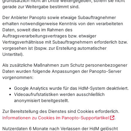
grundsätzlich nicht an Dritte weitergegeben, sofern sie nicht
gerade zur Weitergabe bestimmt sind.
Der Anbieter Panopto sowie etwaige Subauftragnehmer
erhalten notwendigerweise Kenntnis von den verarbeiteten
Daten, soweit dies im Rahmen des
Auftragsverarbeitungsvertrages bzw. etwaiger
Vertragsverhältnisse mit Subauftragnehmern erforderlich bzw.
vorgesehen ist (bspw. zur Erstellung automatischer
Untertitel).
Als zusätzliche Maßnahmen zum Schutz personenbezogener
Daten wurden folgende Anpassungen der Panopto-Server
vorgenommen:
Google Analytics wurde für das HdM-System deaktiviert.
Videoaufrufstatistiken werden ausschließlich
anonymisiert bereitgestellt.
Zur Bereitstellung des Dienstes sind Cookies erforderlich.
Informationen zu Cookies im Panopto-Supportartikel
.
Nutzerdaten 6 Monate nach Verlassen der HdM gelöscht