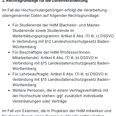
2. Rechtsgrundlage für die Datenverarbeitung
Im Fall der Hochschulangehörigen erfolgt die Verarbeitung
obengenannter Daten auf folgender Rechtsgrundlage:
Für Studierende der HdM (Bachelor- und Master-
Studierende sowie Studierende im
Weiterbildungsprogramm): Artikel 6 Abs. (1) lit. c) DSGVO
in Verbindung mit §12 Landeshochschulgesetz Baden-
Württemberg
Für Beschäftigte der HdM (Professor/innen,
Mitarbeitende): Artikel 6 Abs. (1) lit. b) DSGVO in
Verbindung mit §15 Landesdatenschutzgesetz Baden-
Württemberg
Für Lehrbeauftragte: Artikel 6 Abs. (1) lit. b) DSGVO in
Verbindung mit §15 Landesdatenschutzgesetz Baden-
Württemberg
Weitere Personen, die in einem Vertragsverhältnis mit
der Hochschule stehen: ggf. zusätzlich individuelle
Vereinbarungen oder Verträge
Im Fall von Externen, die in Projekten der HdM mitwirken und