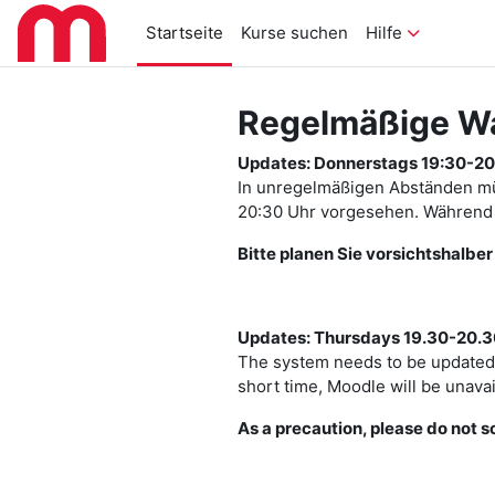
Zum Hauptinhalt
Startseite
Kurse suchen
Hilfe
Regelmäßige W
Updates: Donnerstags 19:30-20
In unregelmäßigen Abständen müs
20:30 Uhr vorgesehen. Während d
Bitte planen Sie vorsichtshalbe
Updates: Thursdays 19.30-20.3
The system needs to be updated 
short time, Moodle will be unavai
As a precaution, please do not 