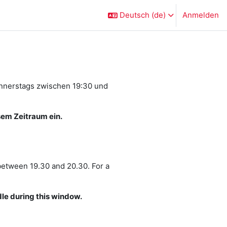
Deutsch ‎(de)‎
Anmelden
onnerstags zwischen 19:30 und
sem Zeitraum ein.
between 19.30 and 20.30. For a
le during this window.