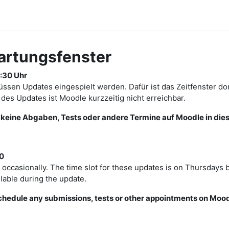
artungsfenster
:30 Uhr
sen Updates eingespielt werden. Dafür ist das Zeitfenster d
es Updates ist Moodle kurzzeitig nicht erreichbar.
r keine Abgaben, Tests oder andere Termine auf Moodle in die
0
occasionally. The time slot for these updates is on Thursdays 
lable during the update.
schedule any submissions, tests or other appointments on Mood