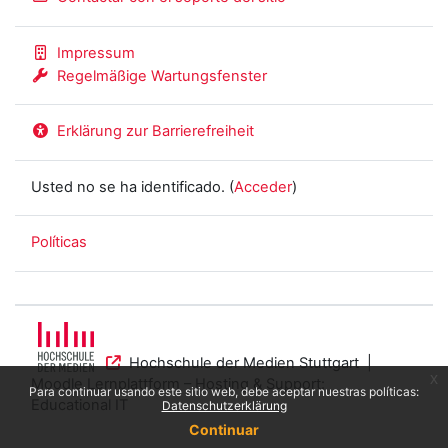
Impressum
Regelmäßige Wartungsfenster
Erklärung zur Barrierefreiheit
Usted no se ha identificado. (
Acceder
)
Políticas
Hochschule der Medien Stuttgart |
x
Moodle Lernplattform – Hosting & Support:
Para continuar usando este sitio web, debe aceptar nuestras políticas:
Educational IT
Datenschutzerklärung
Continuar